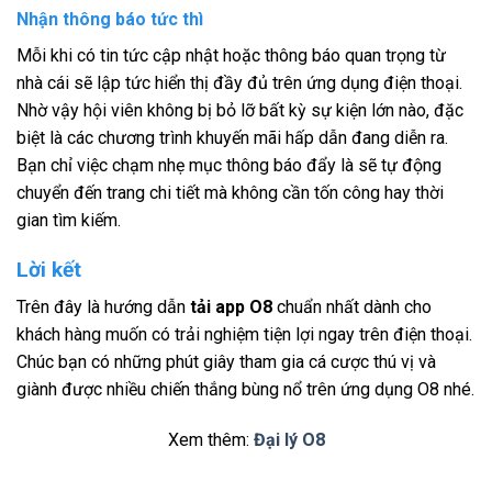
Nhận thông báo tức thì
Mỗi khi có tin tức cập nhật hoặc thông báo quan trọng từ
nhà cái sẽ lập tức hiển thị đầy đủ trên ứng dụng điện thoại.
Nhờ vậy hội viên không bị bỏ lỡ bất kỳ sự kiện lớn nào, đặc
biệt là các chương trình khuyến mãi hấp dẫn đang diễn ra.
Bạn chỉ việc chạm nhẹ mục thông báo đẩy là sẽ tự động
chuyển đến trang chi tiết mà không cần tốn công hay thời
gian tìm kiếm.
Lời kết
Trên đây
là hướng dẫn
tải app O8
chuẩn nhất dành cho
khách hàng muốn có trải nghiệm tiện lợi ngay trên điện thoại.
Chúc bạn có những phút giây tham gia cá cược thú vị và
giành được nhiều chiến thắng bùng nổ trên ứng dụng O8 nhé.
Xem thêm:
Đại lý O8