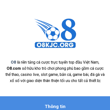
O8
là nền tảng cá cược trực tuyến top đầu Việt Nam,
O8.com
sở hữu kho trò chơi phong phú bao gồm cá cược
thể thao, casino live, slot game, bắn cá, game bài, đá gà và
xổ số với giao diện thân thiện tối ưu cho tất cả thiết bị
Thông tin