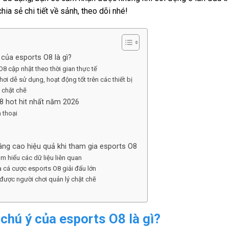
hia sẻ chi tiết về sảnh, theo dõi nhé!
của esports O8 là gì?
O8 cập nhật theo thời gian thực tế
hơi dễ sử dụng, hoạt động tốt trên các thiết bị
 chặt chẽ
 hot hit nhất năm 2026
 thoại
âng cao hiệu quả khi tham gia esports O8
ìm hiểu các dữ liệu liên quan
a cá cược esports O8 giải đấu lớn
được người chơi quản lý chặt chẽ
chú ý của esports O8 là gì?