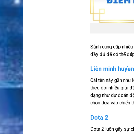
Sảnh cung cấp nhiều 
đầy đủ để có thể đáp
Liên minh huyền
Cái tên này gần như k
theo dõi nhiều giải đ
dạng như dự đoán đội
chọn dựa vào chiến th
Dota 2
Dota 2 luôn gây sự c