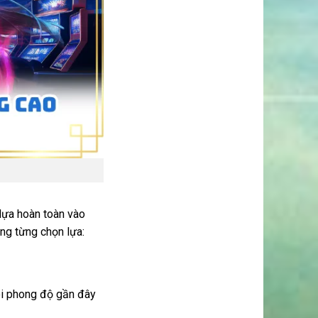
 dựa hoàn toàn vào
ng từng chọn lựa:
dõi phong độ gần đây