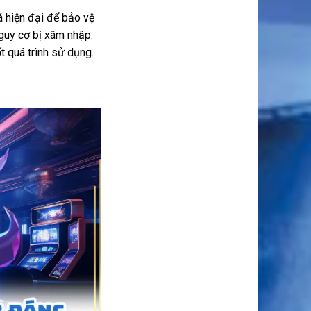
á hiện đại để bảo vệ
nguy cơ bị xâm nhập.
t quá trình sử dụng.