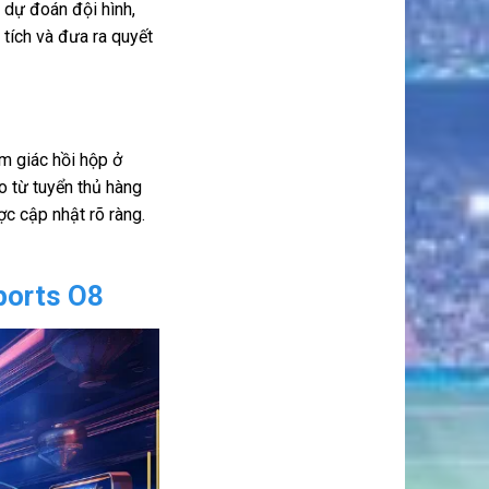
 dự đoán đội hình,
 tích và đưa ra quyết
m giác hồi hộp ở
o từ tuyển thủ hàng
c cập nhật rõ ràng.
ports O8