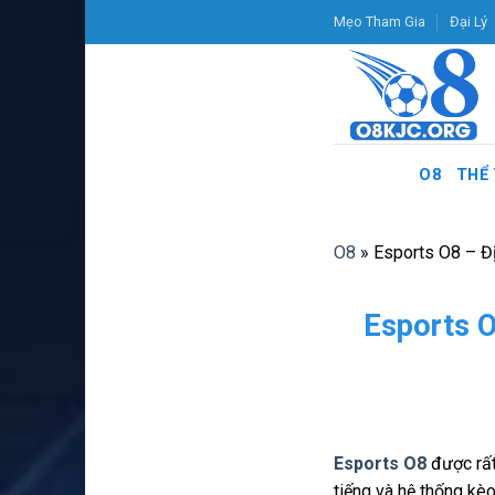
Skip
Mẹo Tham Gia
Đại Lý
to
content
O8
THỂ
O8
»
Esports O8 – Đ
Esports 
Esports O8
được rất
tiếng và hệ thống kè