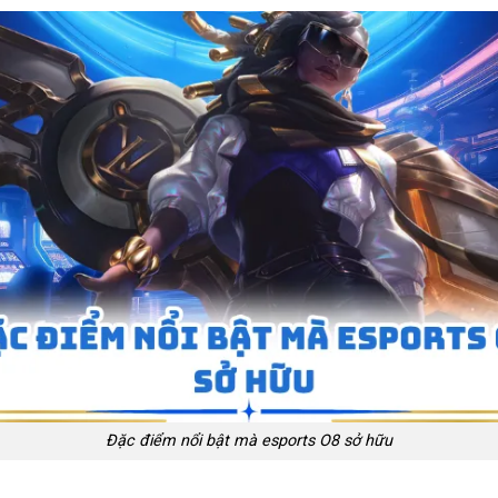
Đặc điểm nổi bật mà esports O8 sở hữu