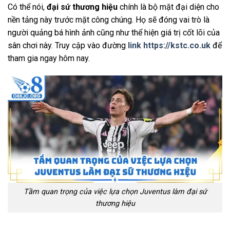
Có thể nói,
đại sứ thương hiệu
chính là bộ mặt đại diện cho
nền tảng này trước mặt công chúng. Họ sẽ đóng vai trò là
người quảng bá hình ảnh cũng như thể hiện giá trị cốt lõi của
sân chơi này. Truy cập vào đường
link https://kstc.co.uk
để
tham gia ngay hôm nay.
Tầm quan trọng của việc lựa chọn Juventus làm đại sứ
thương hiệu