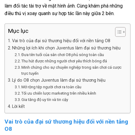
làm đối tác tài trợ về mặt hình ảnh. Cùng khám phá những
điều thú vị xoay quanh sự hợp tác lần này giữa 2 bên.
Mục lục
Vai trò của đại sứ thương hiệu đối với nền tảng O8
Những lợi ích khi chọn Juventus làm đại sứ thương hiệu
Đưa tên tuổi của sân chơi O8 phủ sóng toàn cầu
Thu hút được những người chơi yêu thích bóng đá
Minh chứng cho sự chuyên nghiệp trong sân chơi cá cược
trực tuyến
Lý do O8 chọn Juventus làm đại sứ thương hiệu
Mở rộng tệp người chơi ra toàn cầu
Tối ưu chiến lược marketing trên nhiều kênh
Gia tăng độ uy tín và tin cậy
Lời kết
Vai trò của đại sứ thương hiệu đối với nền tảng
O8