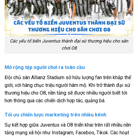
Các yếu tố biến Juventus thành đại sứ thương hiệu cho sân
chơi O8
Mở rộng tệp người chơi ra toàn cầu
Đội chủ sân Allianz Stadium sở hữu lượng fan trên khắp thế
giới, với hàng chục triệu người hâm mộ. Khi trở thành đại sứ
thương hiệu cho O8, nền tảng sẽ được nhiều người biết tới
hơn thông qua các chiến dịch hợp tác, quảng bá.
Tối ưu chiến lược marketing trên nhiều kênh
Sự kết hợp giữa Juventus và O8 triển khai trên rất nhiều nền
tảng mạng xã hội như Instagram, Faceboo, Tikok. Các hoạt