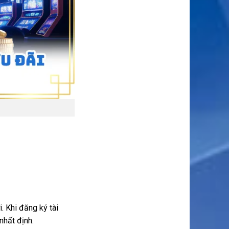
. Khi đăng ký tài
nhất định.