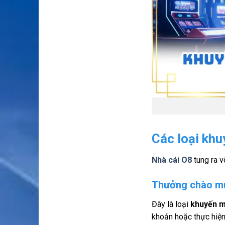
Các loại khu
Nhà cái O8
tung ra v
Thưởng chào m
Đây là loại
khuyến m
khoản hoặc thực hiện