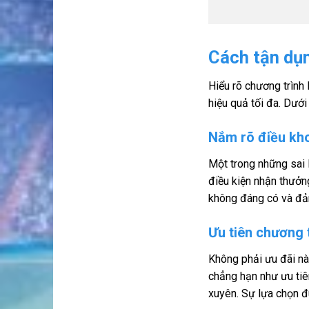
Cách tận dụ
Hiểu rõ chương trình
hiệu quả tối đa. Dướ
Nắm rõ điều kho
Một trong những sai 
điều kiện nhận thưởng
không đáng có và đả
Ưu tiên chương 
Không phải ưu đãi nào
chẳng hạn như ưu tiê
xuyên. Sự lựa chọn đ