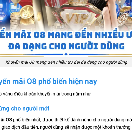
Khuyến mãi O8 mang đến nhiều ưu đãi đa dạng cho người dùng
yến mãi O8 phổ biến hiện nay
ô vàng điều khoản khuyến mãi trong năm như
ừng cho người mới
ãi O8
phổ biến nhất, được thiết kế dành riêng cho người dùng mới
 giao dịch đầu tiên, người dùng sẽ nhận được một khoản thưởng 