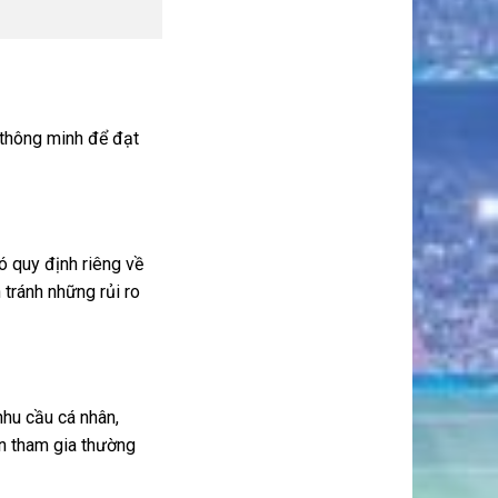
thông minh để đạt
ó quy định riêng về
 tránh những rủi ro
nhu cầu cá nhân,
n tham gia thường