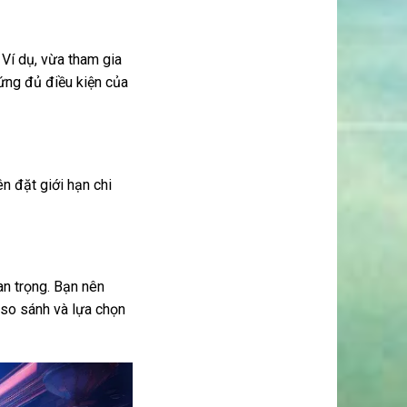
 Ví dụ, vừa tham gia
ứng đủ điều kiện của
n đặt giới hạn chi
an trọng. Bạn nên
 so sánh và lựa chọn