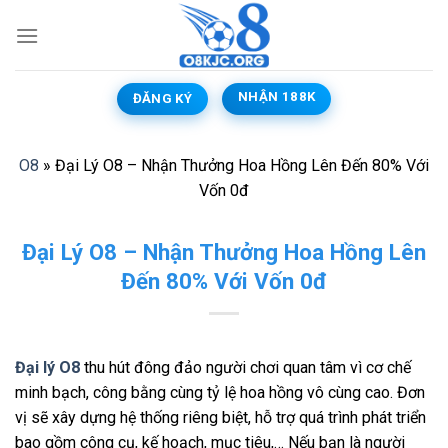
Skip
to
content
NHẬN 188K
ĐĂNG KÝ
O8
»
Đại Lý O8 – Nhận Thưởng Hoa Hồng Lên Đến 80% Với
Vốn 0đ
Đại Lý O8 – Nhận Thưởng Hoa Hồng Lên
Đến 80% Với Vốn 0đ
Đại lý O8
thu hút đông đảo người chơi quan tâm vì cơ chế
minh bạch, công bằng cùng tỷ lệ hoa hồng vô cùng cao. Đơn
vị sẽ xây dựng hệ thống riêng biệt, hỗ trợ quá trình phát triển
bao gồm công cụ, kế hoạch, mục tiêu,… Nếu bạn là người