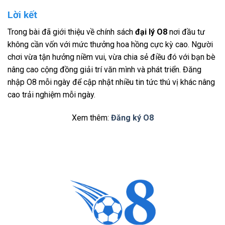
Lời kết
Trong bài đã giới thiệu về chính sách
đại lý O8
nơi đầu tư
không cần vốn với mức thưởng hoa hồng cực kỳ cao. Người
chơi vừa tận hưởng niềm vui, vừa chia sẻ điều đó với bạn bè
nâng cao cộng đồng giải trí văn mình và phát triển. Đăng
nhập O8 mỗi ngày để cập nhật nhiều tin tức thú vị khác nâng
cao trải nghiệm mỗi ngày.
Xem thêm:
Đăng ký O8