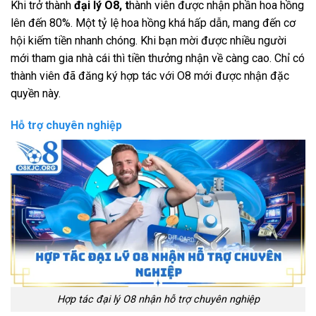
Khi trở thành
đại lý O8, t
hành viên được nhận phần hoa hồng
lên đến 80%. Một tỷ lệ hoa hồng khá hấp dẫn, mang đến cơ
hội kiếm tiền nhanh chóng. Khi bạn mời được nhiều người
mới tham gia nhà cái thì tiền thưởng nhận về càng cao. Chỉ có
thành viên đã đăng ký hợp tác với O8 mới được nhận đặc
quyền này.
Hỗ trợ chuyên nghiệp
Hợp tác đại lý O8 nhận hỗ trợ chuyên nghiệp