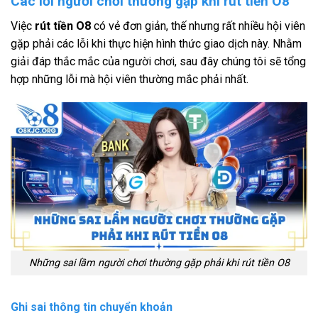
Các lỗi người chơi thường gặp khi rút tiền O8
Việc
rút tiền O8
có vẻ đơn giản, thế nhưng rất nhiều hội viên
gặp phải các lỗi khi thực hiện hình thức giao dịch này. Nhằm
giải đáp thắc mắc của người chơi, sau đây chúng tôi sẽ tổng
hợp những lỗi mà hội viên thường mắc phải nhất.
Những sai lầm người chơi thường gặp phải khi rút tiền O8
Ghi sai thông tin chuyển khoản