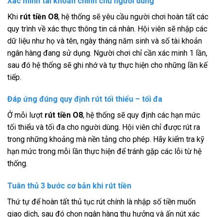
Xác minh tài khoản chính chủ người dùng
Khi
rút tiền O8
, hệ thống sẽ yêu cầu người chơi hoàn tất các
quy trình về xác thực thông tin cá nhân. Hội viên sẽ nhập các
dữ liệu như họ và tên, ngày tháng năm sinh và số tài khoản
ngân hàng đang sử dụng. Người chơi chỉ cần xác minh 1 lần,
sau đó hệ thống sẽ ghi nhớ và tự thực hiện cho những lần kế
tiếp.
Đáp ứng đúng quy định rút tối thiểu – tối đa
Ở mỗi lượt
rút tiền O8
, hệ thống sẽ quy định các hạn mức
tối thiểu và tối đa cho người dùng. Hội viên chỉ được rút ra
trong những khoảng mà nền tảng cho phép. Hãy kiểm tra kỹ
hạn mức trong mỗi lần thực hiện để tránh gặp các lỗi từ hệ
thống.
Tuân thủ 3 bước cơ bản khi rút tiền
Thứ tự để hoàn tất thủ tục rút chính là nhập số tiền muốn
giao dịch, sau đó chọn ngân hàng thụ hưởng và ấn nút xác