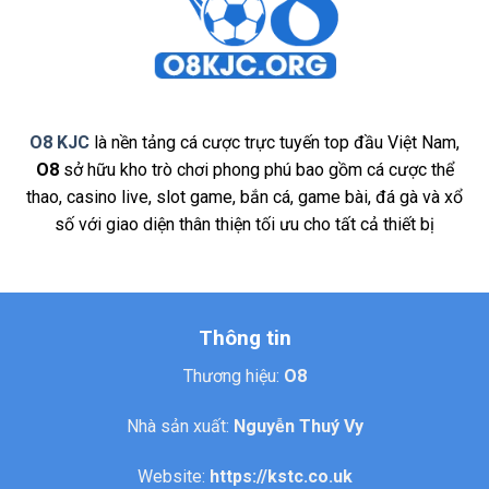
O8 KJC
là nền tảng cá cược trực tuyến top đầu Việt Nam,
O8
sở hữu kho trò chơi phong phú bao gồm cá cược thể
thao, casino live, slot game, bắn cá, game bài, đá gà và xổ
số với giao diện thân thiện tối ưu cho tất cả thiết bị
Thông tin
Thương hiệu:
O8
Nhà sản xuất:
Nguyễn Thuý Vy
Website:
https://kstc.co.uk