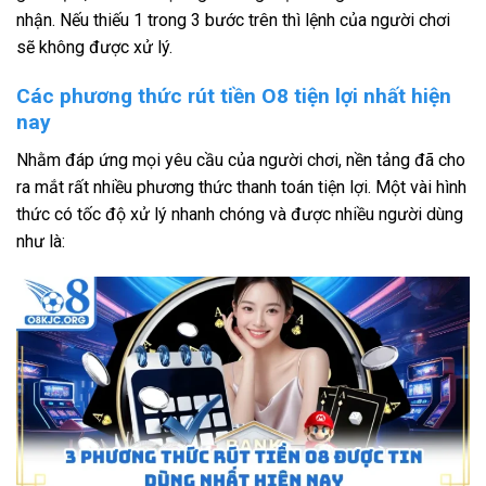
nhận. Nếu thiếu 1 trong 3 bước trên thì lệnh của người chơi
sẽ không được xử lý.
Các phương thức rút tiền O8 tiện lợi nhất hiện
nay
Nhằm đáp ứng mọi yêu cầu của người chơi, nền tảng đã cho
ra mắt rất nhiều phương thức thanh toán tiện lợi. Một vài hình
thức có tốc độ xử lý nhanh chóng và được nhiều người dùng
như là: